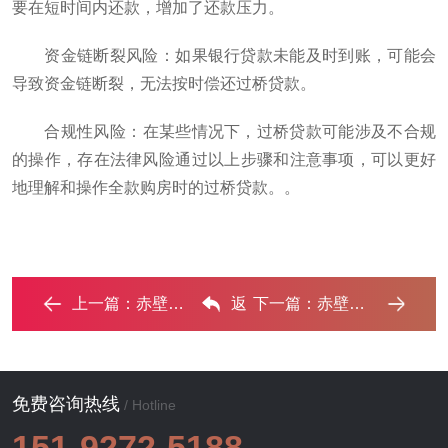
要在短时间内还款，增加了还款压力。
‌资金链断裂风险‌：如果银行贷款未能及时到账，可能会
导致资金链断裂，无法按时偿还过桥贷款。
‌合规性风险‌：在某些情况下，过桥贷款可能涉及不合规
的操作，存在法律风险‌通过以上步骤和注意事项，可以更好
地理解和操作全款购房时的过桥贷款。。
上一篇：
赤壁房子解除抵押需要什么手续？‌
返
下一篇：
赤壁房子不是自己的能去办理房屋抵押贷款吗？ ...‌
回列表
免费咨询热线
/ Hotline
151-9272-5188