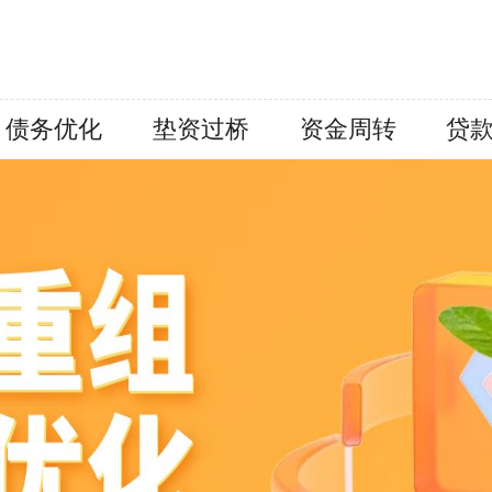
债务优化
垫资过桥
资金周转
贷