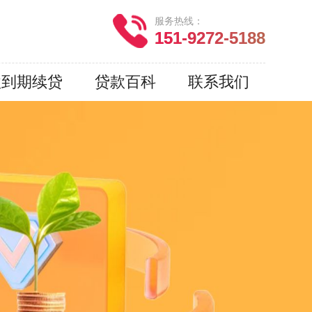
服务热线：
151-9272-5188
款到期续贷
贷款百科
联系我们