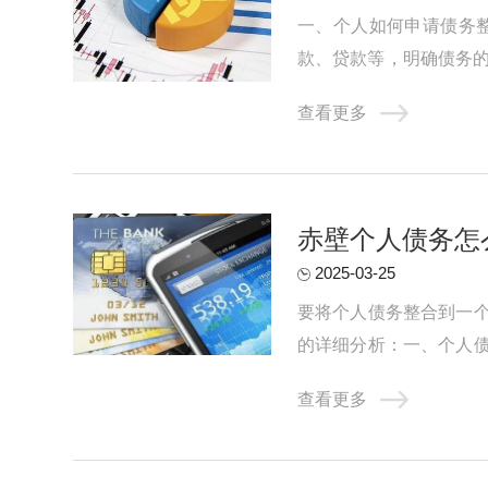
一、个人如何申请债务整
款、贷款等，明确债务的
构、网上搜索等方式，了解
查看更多
‌赤壁个人债务
2025-03-25
要将个人债务整合到一
的详细分析：一、个人
人债务可能转化为共同债务
查看更多