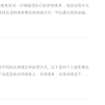
身债务状况：仔细梳理自己的所有债务，包括信用卡欠
 寻找合适的债务整合机构或方式：可以通过咨询金融机
有不同的法律规定和处理方式。以下是对个人债务整合
不涉及其他共同债务人。共同债务：在某些情况下，个