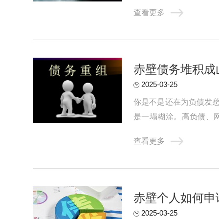
的还款方案进行自动测算，
查看更多
赤壁债务堆积成
2025-03-25
你是不是还在为负债发
是一塌糊涂。高负债、
气，只能靠网贷和信用卡拆
查看更多
赤壁个人如何申
2025-03-25