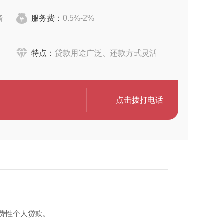
者
服务费：
0.5%-2%
特点：
贷款用途广泛、还款方式灵活
点击拨打电话
费性个人贷款。