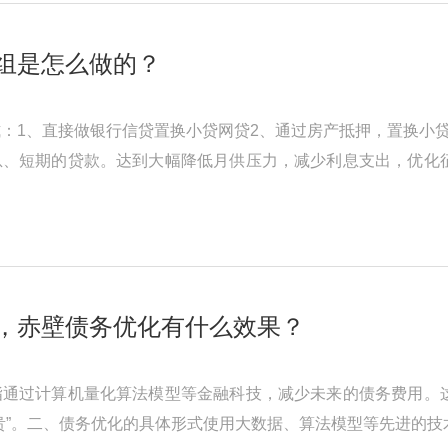
组是怎么做的？
：1、直接做银行信贷置换小贷网贷2、通过房产抵押，置换小
息、短期的贷款。达到大幅降低月供压力，减少利息支出，优化
高，征信情况不算太差的客群 ...
，赤壁债务优化有什么效果？
指通过计算机量化算法模型等金融科技，减少未来的债务费用。
贵”。二、债务优化的具体形式使用大数据、算法模型等先进的