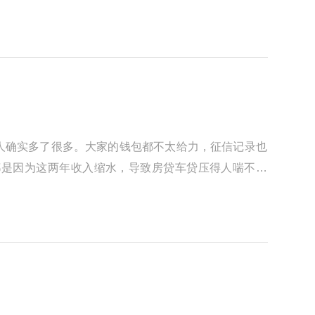
人确实多了很多。大家的钱包都不太给力，征信记录也
都是因为这两年收入缩水，导致房贷车贷压得人喘不过