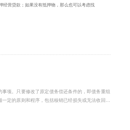
押经营贷款；如果没有抵押物，那么也可以考虑找
的事项。只要修改了原定债务偿还条件的，即债务重组
循一定的原则和程序，包括核销已经损失或无法收回的