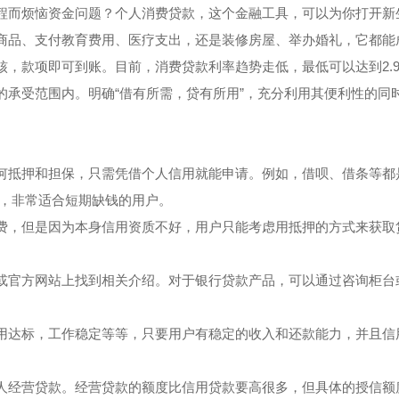
程而烦恼资金问题？个人消费贷款，这个金融工具，可以为你打开新
商品、支付教育费用、医疗支出，还是装修房屋、举办婚礼，它都能
，款项即可到账。目前，消费贷款利率趋势走低，最低可以达到2.9
的承受范围内。明确“借有所需，贷有所用”，充分利用其便利性的同
何抵押和担保，只需凭借个人信用就能申请。例如，借呗、借条等都
惠，非常适合短期缺钱的用户。
费，但是因为本身信用资质不好，用户只能考虑用抵押的方式来获取
或官方网站上找到相关介绍。对于银行贷款产品，可以通过咨询柜台
用达标，工作稳定等等，只要用户有稳定的收入和还款能力，并且信
人经营贷款。经营贷款的额度比信用贷款要高很多，但具体的授信额