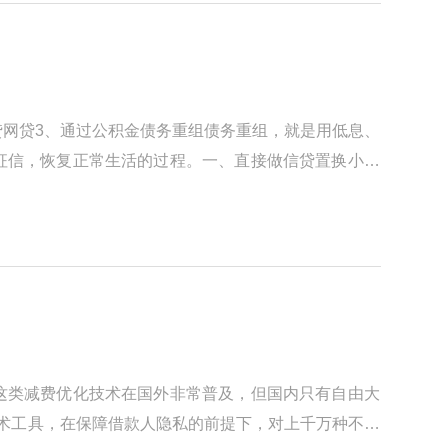
贷网贷3、通过公积金债务重组债务重组，就是用低息、
征信，恢复正常生活的过程。一、直接做信贷置换小贷
这类减费优化技术在国外非常普及，但国内只有自由大
技术工具，在保障借款人隐私的前提下，对上千万种不同