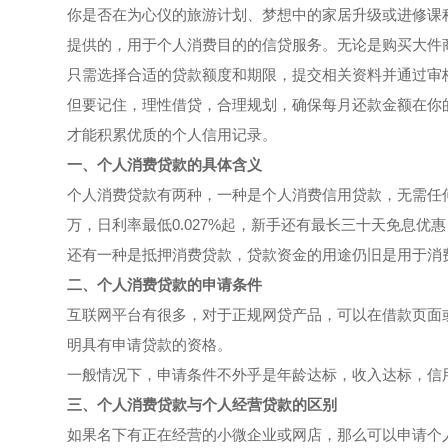
你是否在为心仪的旅游计划、梦想中的家居升级或进修课
提供的，用于个人消费目的的信贷服务。无论是购买大件
只需选择合适的贷款额度和期限，提交相关资料并通过审核
但要记住，理性借贷，合理规划，确保每月还款金额在你
才能积累优质的个人信用记录。
一、个人消费贷款的具体含义
个人消费贷款有两种，一种是个人消费信用贷款，无需任
万，日利率最低0.027%起，新手还有最长三十天免息优
还有一种是抵押消费贷款，贷款资金的用途仍旧是用于消
二、个人消费贷款的申请条件
互联网平台有很多，对于正规网贷产品，可以在借款页面
明具有申请贷款的资格。
一般情况下，申请条件不外乎是年龄达标，收入达标，信
三、个人消费贷款与个人经营贷款的区别
如果名下有正在经营的小微企业或网店，那么可以申请个