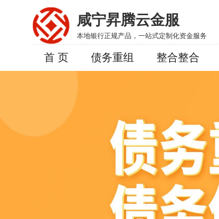
咸宁昇腾云金服
本地银行正规产品，一站式定制化资金服务
首 页
债务重组
整合整合