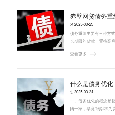
赤壁网贷债务重
2025-03-25
债务重组主要有三种方式
长期限的贷款，置换高
网贷这种适合负债并不是很
查看更多
什么是债务优化
2025-03-24
一、债务优化的概念是
陆一家，毕竟“物以稀为