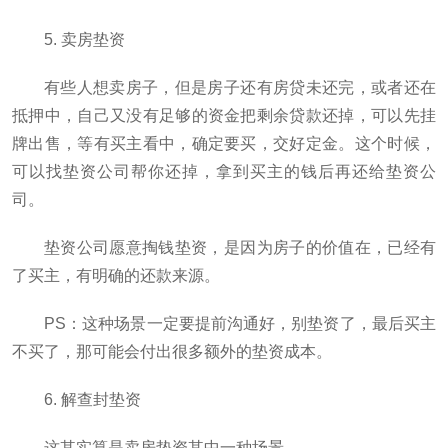
5. 卖房垫资
有些人想卖房子，但是房子还有房贷未还完，或者还在
抵押中，自己又没有足够的资金把剩余贷款还掉，可以先挂
牌出售，等有买主看中，确定要买，交好定金。这个时候，
可以找垫资公司帮你还掉，拿到买主的钱后再还给垫资公
司。
垫资公司愿意掏钱垫资，是因为房子的价值在，已经有
了买主，有明确的还款来源。
PS：这种场景一定要提前沟通好，别垫资了，最后买主
不买了，那可能会付出很多额外的垫资成本。
6. 解查封垫资
这其实算是卖房垫资其中一种场景。