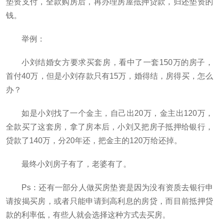
垫资支付，全款购房后，再办理房屋抵押贷款，归还垫资的
钱。
举例：
小刘结婚女方要求买套房，看中了一套150万的房子，
首付40万，但是小刘存款只有15万，婚得结，房得买，怎么
办？
如是小刘找了一个金主，自己出20万，金主出120万，
全款买了这套房，拿了房本后，小刘又把房子抵押给银行，
贷款了140万，分20年还，把金主的120万给还掉。
最终小刘房子有了，老婆有了。
Ps：还有一部分人做买房垫资是因为没有资质去银行申
请按揭买房，或者只能申请到高利息的房贷，而目前抵押贷
款的利率低，有些人就会选择这种方式去买房。