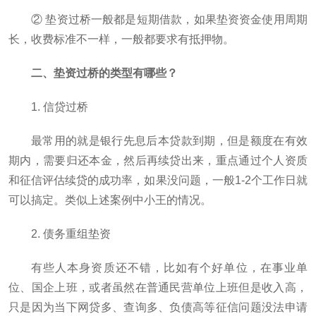
② 垫资过桥一般都是短期借款，如果垫资资金使用周期
长，收费标准不一样，一般都要求有抵押物。
二、垫资过桥的类型有哪些？
1. 信贷过桥
最常用的就是银行先息后本贷款到期，但是额度在有效
期内，需要归还本金，然后再续贷出来，重点通过个人资质
和征信评估续贷的成功率，如果没问题，一般1-2个工作日就
可以搞定。类似上述案例中小王的情况。
2. 债务重组垫资
有些人本身资质还不错，比如有个好单位，在事业单
位、国企上班，或者虽然在普通民营单位上班但是收入高，
只是因为当下网贷多、查询多、负债高等征信问题没法申请