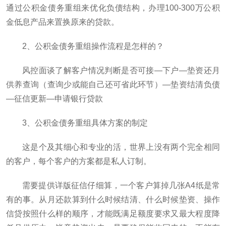
通过公积金债务重组来优化负债结构，办理100-300万公积
金低息产品来置换原来的贷款。
2、公积金债务重组操作流程是怎样的？
风控面谈了解客户情况判断是否可接—下户—垫资还月
供养查询（查询少或能自己还可省此环节）—垫资结清负债
—征信更新—申请银行贷款
3、公积金债务重组具体方案的制定
这是个及其细心和专业的活，世界上没有两个完全相同
的客户，每个客户的方案都是私人订制。
需要提供详版征信仔细算，一个客户算掉几张A4纸是常
有的事。从月还款算到什么时候结清、什么时候垫资、操作
信贷按照什么样的顺序，才能既满足额度要求又最大程度降