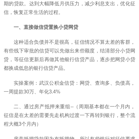
期的贷款。达到大幅降低月供压力，减少利息支出，优化征
信，恢复正常生活的过程。
一、直接做信贷置换小贷网贷
这种适合负债并不是很高，征信情况不算太差的客群，
有些线下审批的信贷可以先做出来些额度，结清部分小贷网
贷，等征信更新后再做其他银行信贷产品，逐步把网贷小贷
都换成低息的银行信贷产品。
实操案例：武汉公积金信贷：网贷、查询多、负债高，
一周提款30万、年化3.4%
二、通过房产抵押来重组--（周期基本都在一个月内，
征信是在太差的需要先走机构过渡一下再转到银行，整个流
程大概3个月内）
房产抵押贷款因为有抵押物，所以有些银行对征信要求