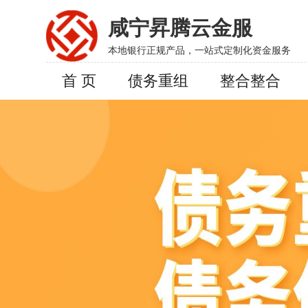
咸宁昇腾云金服
本地银行正规产品，一站式定制化资金服务
首 页
债务重组
整合整合