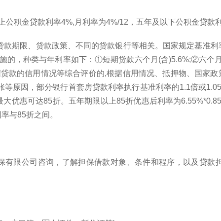
公积金贷款利率4%,月利率为4%/12，五年及以下公积金贷款利
、贷款期限、贷款政策、不同的贷款银行等相关。国家规定基准
类与年利率如下：①短期贷款六个月(含)5.6%;②六个月至一年(
是根据贷款的信用情况等综合评价的,根据信用情况、抵押物、国家
等原因，部分银行首套房贷款利率执行基准利率的1.1倍或1.
惠可达85折。五年期限以上85折优惠后利率为6.55%*0.85
率与85折之间。
保有限公司咨询，了解担保借款对象、条件和程序，以及贷款