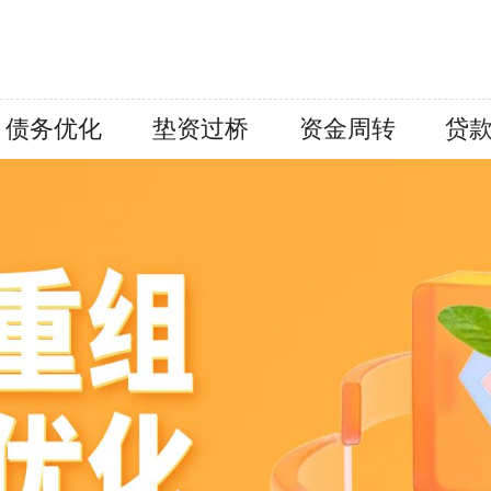
债务优化
垫资过桥
资金周转
贷