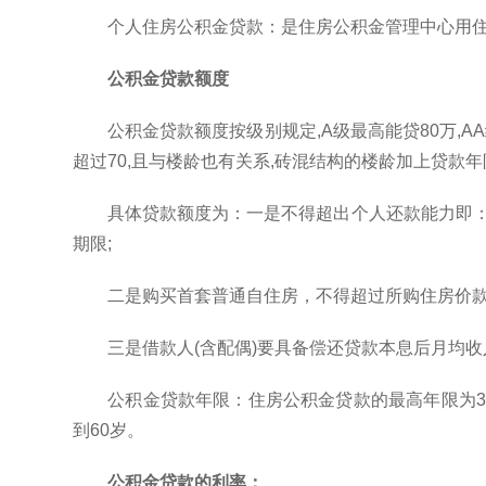
个人住房公积金贷款：是住房公积金管理中心用
公积金贷款额度
公积金贷款额度按级别规定,A级最高能贷80万,A
超过70,且与楼龄也有关系,砖混结构的楼龄加上贷款年
具体贷款额度为：一是不得超出个人还款能力即：借
期限;
二是购买首套普通自住房，不得超过所购住房价款的
三是借款人(含配偶)要具备偿还贷款本息后月均
公积金贷款年限：住房公积金贷款的最高年限为3
到60岁。
公积金贷款的利率：