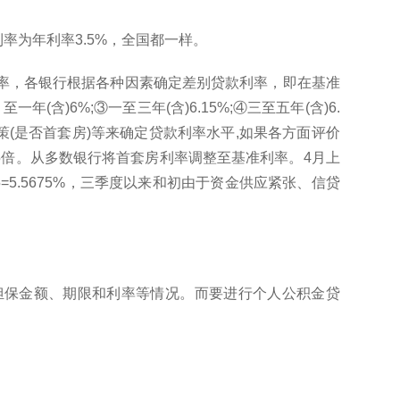
率为年利率3.5%，全国都一样。
利率，各银行根据各种因素确定差别贷款利率，即在基准
含)6%;③一至三年(含)6.15%;④三至五年(含)6.
政策(是否首套房)等来确定贷款利率水平,如果各方面评价
05倍。从多数银行将首套房利率调整至基准利率。4月上
=5.5675%，三季度以来和初由于资金供应紧张、信贷
担保金额、期限和利率等情况。而要进行个人公积金贷