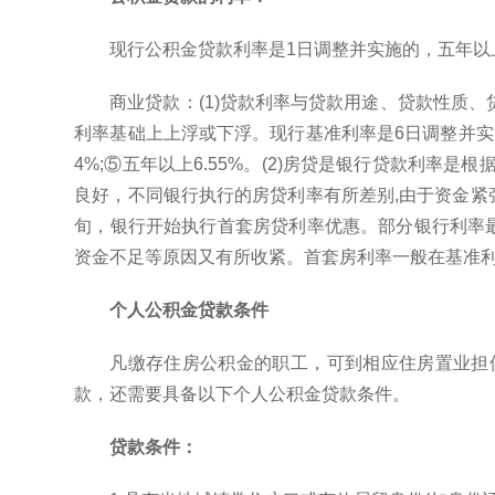
现行公积金贷款利率是1日调整并实施的，五年以上
商业贷款：(1)贷款利率与贷款用途、贷款性质
利率基础上上浮或下浮。现行基准利率是6日调整并实施的，种
4%;⑤五年以上6.55%。(2)房贷是银行贷款利率
良好，不同银行执行的房贷利率有所差别,由于资金紧张
旬，银行开始执行首套房贷利率优惠。部分银行利率最大优
资金不足等原因又有所收紧。首套房利率一般在基准利
个人公积金贷款条件
凡缴存住房公积金的职工，可到相应住房置业担
款，还需要具备以下个人公积金贷款条件。
贷款条件：