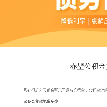
赤壁公积金
现在很多公司都会帮员工缴纳公积金，公积金贷
公积金贷款能贷多少