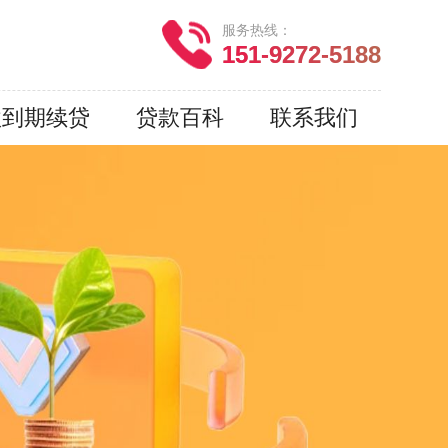
服务热线：
151-9272-5188
款到期续贷
贷款百科
联系我们