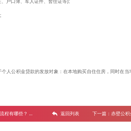
证、户口簿、军人证件、暂住证等);
;
于个人公积金贷款的发放对象：在本地购买自住住房，同时在当
有哪些？ ...‌
返回列表
下一篇：
赤壁公积金